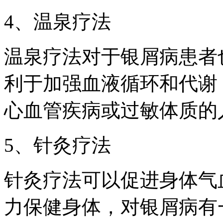
4、温泉疗法
温泉疗法对于银屑病患者
利于加强血液循环和代谢
心血管疾病或过敏体质的
5、针灸疗法
针灸疗法可以促进身体气
力保健身体，对银屑病有