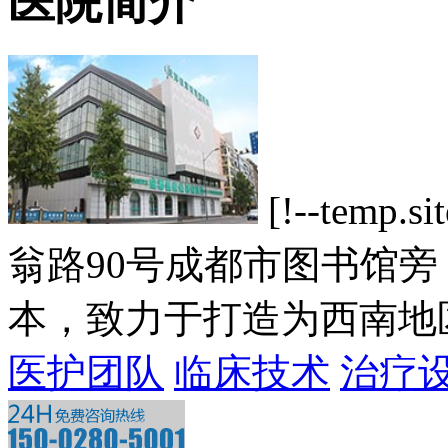
医院简介
[!--tem
翁路90号成都市图书馆
本，致力于打造为西南地区一
医护团队
临床技术
治疗