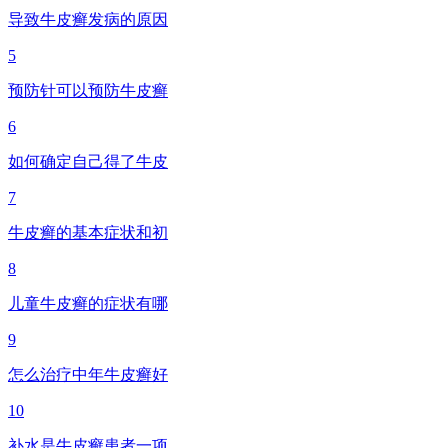
导致牛皮癣发病的原因
5
预防针可以预防牛皮癣
6
如何确定自己得了牛皮
7
牛皮癣的基本症状和初
8
儿童牛皮癣的症状有哪
9
怎么治疗中年牛皮癣好
10
补水是牛皮癣患者一项