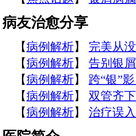
病友治愈分享
【
病例解析
】
完美从没
【
病例解析
】
告别银屑
【
病例解析
】
跨“银”
【
病例解析
】
双管齐下
【
病例解析
】
治疗误入