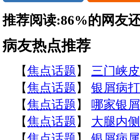
推荐阅读:
86%
的网友
病友热点推荐
【
焦点话题
】
三门峡皮
【
焦点话题
】
银屑病打
【
焦点话题
】
哪家银屑
【
焦点话题
】
大腿内侧
【
焦点话题
】
银屑病属