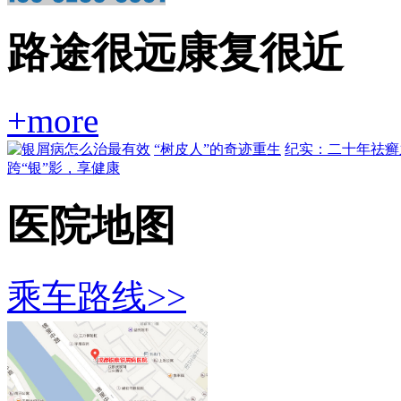
路途很远康复很近
+more
“树皮人”的奇迹重生
纪实：二十年祛癣
跨“银”影，享健康
医院地图
乘车路线>>