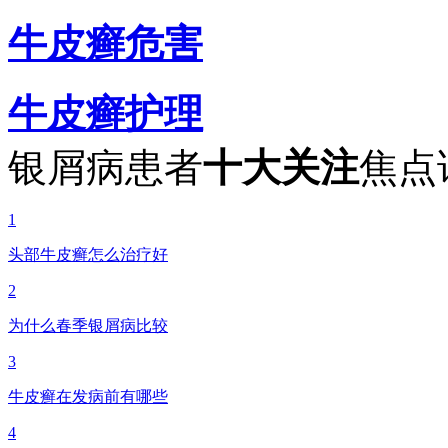
牛皮癣危害
牛皮癣护理
银屑病患者
十大关注
焦点
1
头部牛皮癣怎么治疗好
2
为什么春季银屑病比较
3
牛皮癣在发病前有哪些
4