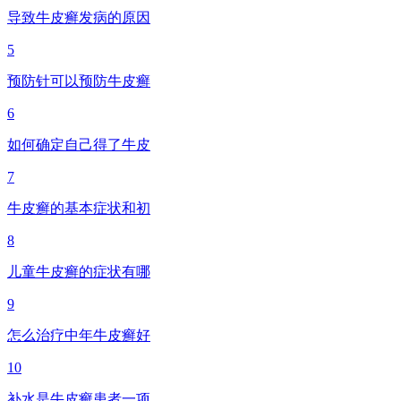
导致牛皮癣发病的原因
5
预防针可以预防牛皮癣
6
如何确定自己得了牛皮
7
牛皮癣的基本症状和初
8
儿童牛皮癣的症状有哪
9
怎么治疗中年牛皮癣好
10
补水是牛皮癣患者一项