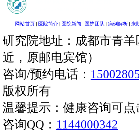
网站首页
|
医院简介
|
医院新闻
|
医护团队
|
病例解析
|
来
研究院地址：成都市青羊
近，原邮电宾馆）
咨询/预约电话：
1500280
版权所有
温馨提示：健康咨询可点
咨询QQ：
1144000342