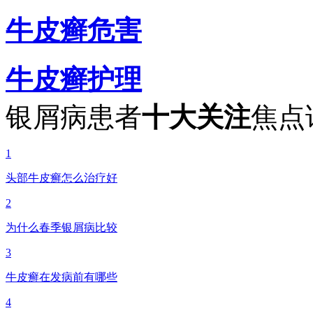
牛皮癣危害
牛皮癣护理
银屑病患者
十大关注
焦点
1
头部牛皮癣怎么治疗好
2
为什么春季银屑病比较
3
牛皮癣在发病前有哪些
4