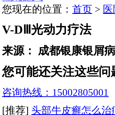
您现在的位置：
首页
>
医
V-DⅢ光动力疗法
来源： 成都银康银屑
您可能还关注这些问
咨询热线：15002805001
[推荐]
头部牛皮癣怎么治