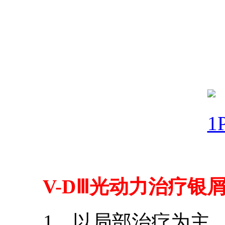
V-DⅢ光动力治疗银屑
1、以局部治疗为主，