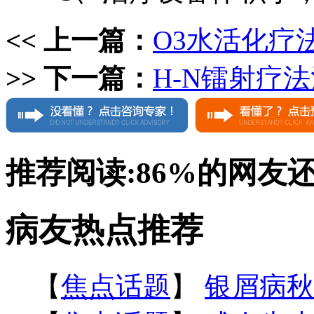
<< 上一篇：
O3水活化疗
>> 下一篇：
H-N镭射疗
推荐阅读:
86%
的网友
病友热点推荐
【
焦点话题
】
银屑病秋