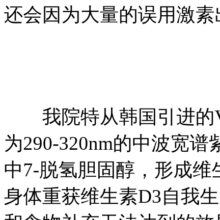
还会因为大量的误用激素
我院特从韩国引进的V-
为290-320nm的中波宽
中7-脱氢胆固醇，形成维
身体重获维生素D3自我