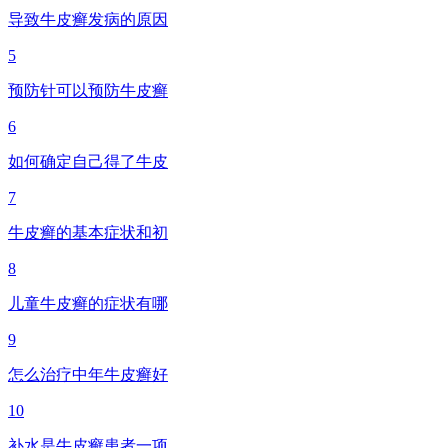
导致牛皮癣发病的原因
5
预防针可以预防牛皮癣
6
如何确定自己得了牛皮
7
牛皮癣的基本症状和初
8
儿童牛皮癣的症状有哪
9
怎么治疗中年牛皮癣好
10
补水是牛皮癣患者一项