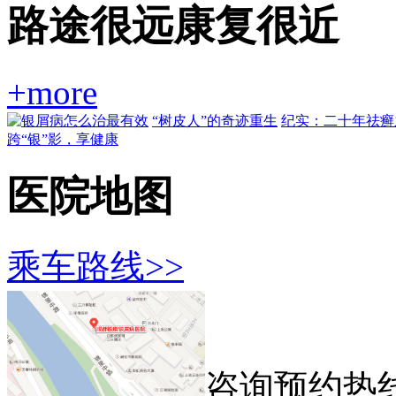
路途很远康复很近
+more
“树皮人”的奇迹重生
纪实：二十年祛癣
跨“银”影，享健康
医院地图
乘车路线>>
咨询预约热