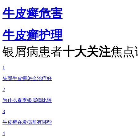
牛皮癣危害
牛皮癣护理
银屑病患者
十大关注
焦点
1
头部牛皮癣怎么治疗好
2
为什么春季银屑病比较
3
牛皮癣在发病前有哪些
4