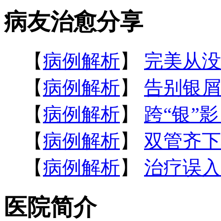
病友治愈分享
【
病例解析
】
完美从没
【
病例解析
】
告别银屑
【
病例解析
】
跨“银”
【
病例解析
】
双管齐下
【
病例解析
】
治疗误入
医院简介