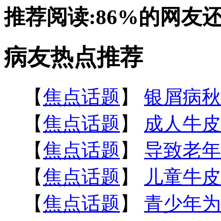
推荐阅读:
86%
的网友
病友热点推荐
【
焦点话题
】
银屑病秋
【
焦点话题
】
成人牛皮
【
焦点话题
】
导致老年
【
焦点话题
】
儿童牛皮
【
焦点话题
】
青少年为