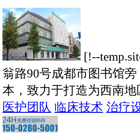
[!--tem
翁路90号成都市图书馆
本，致力于打造为西南地区一
医护团队
临床技术
治疗