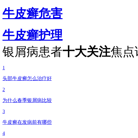
牛皮癣危害
牛皮癣护理
银屑病患者
十大关注
焦点
1
头部牛皮癣怎么治疗好
2
为什么春季银屑病比较
3
牛皮癣在发病前有哪些
4