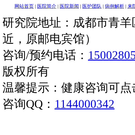
网站首页
|
医院简介
|
医院新闻
|
医护团队
|
病例解析
|
来
研究院地址：成都市青羊
近，原邮电宾馆）
咨询/预约电话：
1500280
版权所有
温馨提示：健康咨询可点
咨询QQ：
1144000342