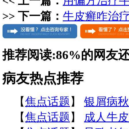
<< 上一篇：
用偏方治疗
>> 下一篇：
牛皮癣咋治
推荐阅读:
86%
的网友
病友热点推荐
【
焦点话题
】
银屑病秋
【
焦点话题
】
成人牛皮