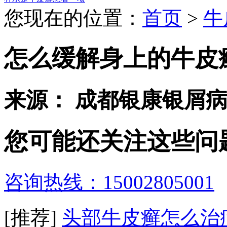
您现在的位置：
首页
>
牛
怎么缓解身上的牛皮
来源： 成都银康银屑
您可能还关注这些问
咨询热线：15002805001
[推荐]
头部牛皮癣怎么治