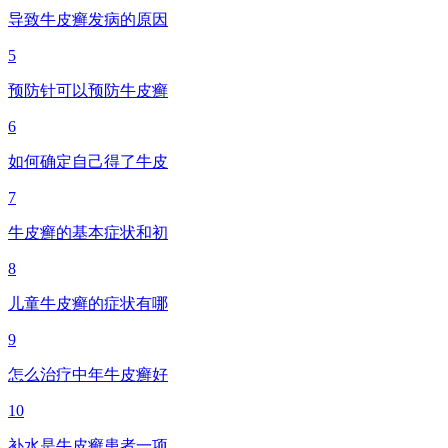
导致牛皮癣发病的原因
5
预防针可以预防牛皮癣
6
如何确定自己得了牛皮
7
牛皮癣的基本症状和初
8
儿童牛皮癣的症状有哪
9
怎么治疗中年牛皮癣好
10
补水是牛皮癣患者一项