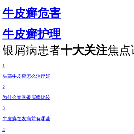
牛皮癣危害
牛皮癣护理
银屑病患者
十大关注
焦点
1
头部牛皮癣怎么治疗好
2
为什么春季银屑病比较
3
牛皮癣在发病前有哪些
4