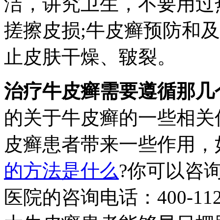
洁，讲究卫生，不要用过
搓擦皮损;牛皮癣预防和
止皮肤干燥、皲裂。
治疗牛皮癣需要遵循那几
的关于牛皮癣的一些相关
皮癣患者带来一些作用，
的方法是什么
?你可以咨
医院的咨询电话：400-11