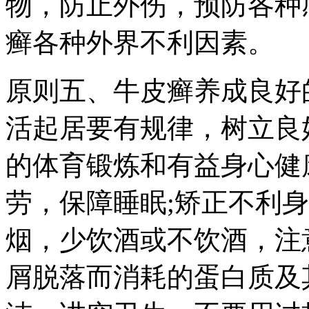
物，防止外伤，预防各种
癣各种外界不利因素。
原则五、牛皮癣养成良好
活起居要有规律，树立良
的体育锻炼和有益身心健
劳，保障睡眠;矫正不利
烟，少饮酒或不饮酒，注
屑脱落而消耗的蛋白质及