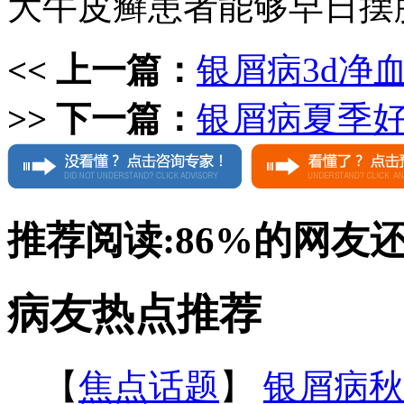
大牛皮癣患者能够早日摆
<< 上一篇：
银屑病3d净
>> 下一篇：
银屑病夏季好
推荐阅读:
86%
的网友
病友热点推荐
【
焦点话题
】
银屑病秋