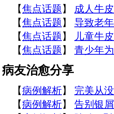
【
焦点话题
】
成人牛皮
【
焦点话题
】
导致老年
【
焦点话题
】
儿童牛皮
【
焦点话题
】
青少年为
病友治愈分享
【
病例解析
】
完美从没
【
病例解析
】
告别银屑