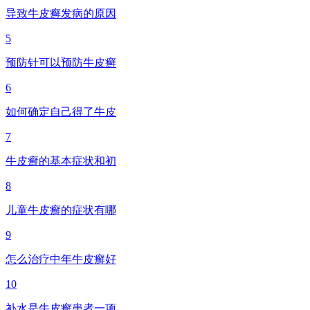
导致牛皮癣发病的原因
5
预防针可以预防牛皮癣
6
如何确定自己得了牛皮
7
牛皮癣的基本症状和初
8
儿童牛皮癣的症状有哪
9
怎么治疗中年牛皮癣好
10
补水是牛皮癣患者一项