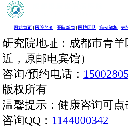
网站首页
|
医院简介
|
医院新闻
|
医护团队
|
病例解析
|
来
研究院地址：成都市青羊
近，原邮电宾馆）
咨询/预约电话：
1500280
版权所有
温馨提示：健康咨询可点
咨询QQ：
1144000342