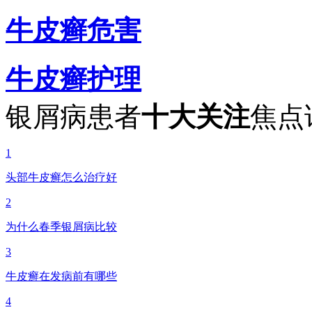
牛皮癣危害
牛皮癣护理
银屑病患者
十大关注
焦点
1
头部牛皮癣怎么治疗好
2
为什么春季银屑病比较
3
牛皮癣在发病前有哪些
4