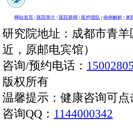
网站首页
|
医院简介
|
医院新闻
|
医护团队
|
病例解析
|
来
研究院地址：成都市青羊
近，原邮电宾馆）
咨询/预约电话：
1500280
版权所有
温馨提示：健康咨询可点
咨询QQ：
1144000342