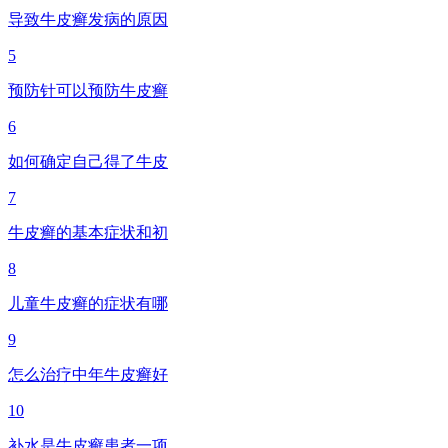
导致牛皮癣发病的原因
5
预防针可以预防牛皮癣
6
如何确定自己得了牛皮
7
牛皮癣的基本症状和初
8
儿童牛皮癣的症状有哪
9
怎么治疗中年牛皮癣好
10
补水是牛皮癣患者一项