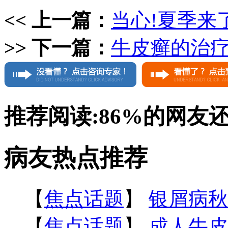
<< 上一篇：
当心!夏季来
>> 下一篇：
牛皮癣的治疗
推荐阅读:
86%
的网友
病友热点推荐
【
焦点话题
】
银屑病秋
【
焦点话题
】
成人牛皮