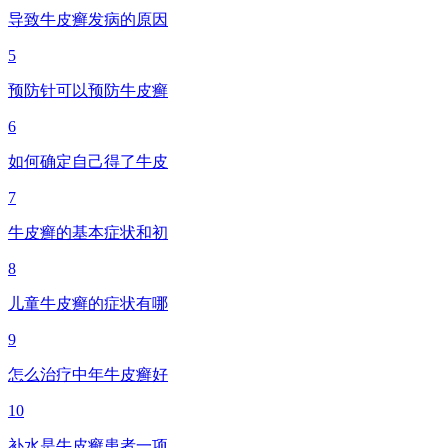
导致牛皮癣发病的原因
5
预防针可以预防牛皮癣
6
如何确定自己得了牛皮
7
牛皮癣的基本症状和初
8
儿童牛皮癣的症状有哪
9
怎么治疗中年牛皮癣好
10
补水是牛皮癣患者一项