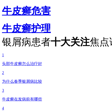
牛皮癣危害
牛皮癣护理
银屑病患者
十大关注
焦点
1
头部牛皮癣怎么治疗好
2
为什么春季银屑病比较
3
牛皮癣在发病前有哪些
4