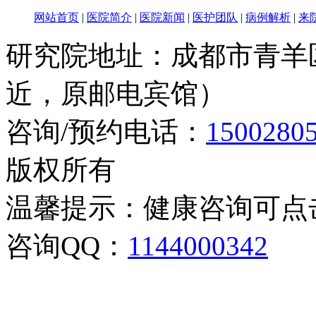
网站首页
|
医院简介
|
医院新闻
|
医护团队
|
病例解析
|
来
研究院地址：成都市青羊
近，原邮电宾馆）
咨询/预约电话：
1500280
版权所有
温馨提示：健康咨询可点
咨询QQ：
1144000342