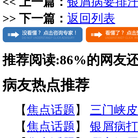
<< 上一篇：
银屑病要排
>> 下一篇：
返回列表
推荐阅读:
86%
的网友
病友热点推荐
【
焦点话题
】
三门峡皮
【
焦点话题
】
银屑病打