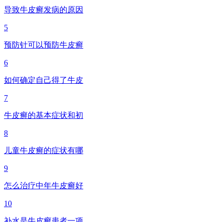
导致牛皮癣发病的原因
5
预防针可以预防牛皮癣
6
如何确定自己得了牛皮
7
牛皮癣的基本症状和初
8
儿童牛皮癣的症状有哪
9
怎么治疗中年牛皮癣好
10
补水是牛皮癣患者一项