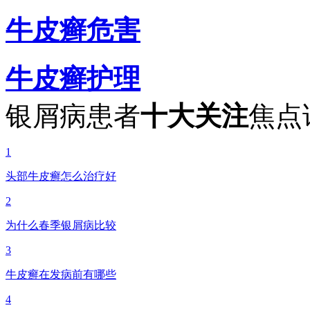
牛皮癣危害
牛皮癣护理
银屑病患者
十大关注
焦点
1
头部牛皮癣怎么治疗好
2
为什么春季银屑病比较
3
牛皮癣在发病前有哪些
4