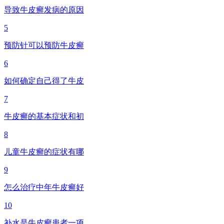
导致牛皮癣发病的原因
5
预防针可以预防牛皮癣
6
如何确定自己得了牛皮
7
牛皮癣的基本症状和初
8
儿童牛皮癣的症状有哪
9
怎么治疗中年牛皮癣好
10
补水是牛皮癣患者一项