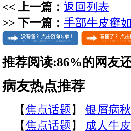
<< 上一篇：
返回列表
>> 下一篇：
手部牛皮癣
推荐阅读:
86%
的网友
病友热点推荐
【
焦点话题
】
银屑病秋
【
焦点话题
】
成人牛皮