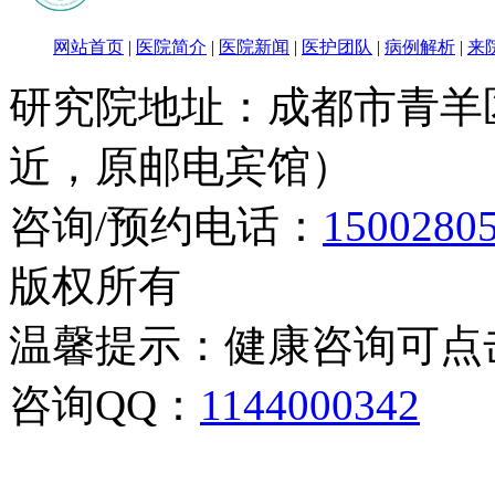
网站首页
|
医院简介
|
医院新闻
|
医护团队
|
病例解析
|
来
研究院地址：成都市青羊
近，原邮电宾馆）
咨询/预约电话：
1500280
版权所有
温馨提示：健康咨询可点
咨询QQ：
1144000342