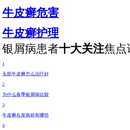
牛皮癣危害
牛皮癣护理
银屑病患者
十大关注
焦点
1
头部牛皮癣怎么治疗好
2
为什么春季银屑病比较
3
牛皮癣在发病前有哪些
4