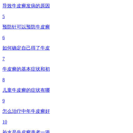
导致牛皮癣发病的原因
5
预防针可以预防牛皮癣
6
如何确定自己得了牛皮
7
牛皮癣的基本症状和初
8
儿童牛皮癣的症状有哪
9
怎么治疗中年牛皮癣好
10
补水是牛皮癣患者一项