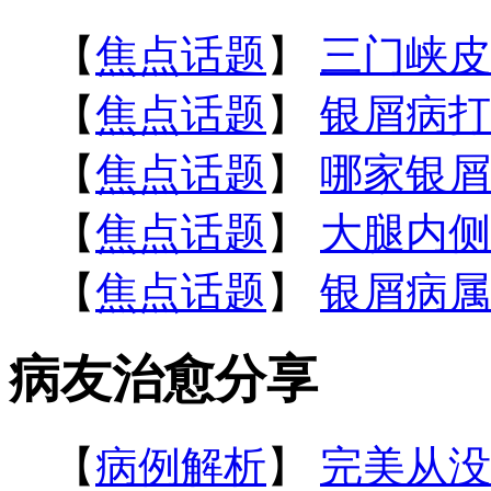
【
焦点话题
】
三门峡皮
【
焦点话题
】
银屑病打
【
焦点话题
】
哪家银屑
【
焦点话题
】
大腿内侧
【
焦点话题
】
银屑病属
病友治愈分享
【
病例解析
】
完美从没