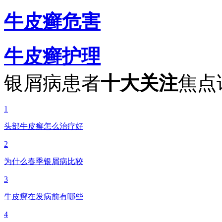
牛皮癣危害
牛皮癣护理
银屑病患者
十大关注
焦点
1
头部牛皮癣怎么治疗好
2
为什么春季银屑病比较
3
牛皮癣在发病前有哪些
4